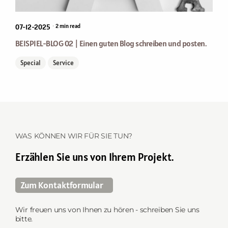
by
RALPH
•
07-12-2025
2
min read
BEISPIEL-BLOG 02 | Einen guten Blog schreiben und posten.
Special
Service
WAS KÖNNEN WIR FÜR SIE TUN?
Erzählen Sie uns von Ihrem Projekt.
Zum Kontaktformular
Wir freuen uns von Ihnen zu hören - schreiben Sie uns
bitte.