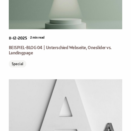
by
Consultdesign
•
11-12-2025
2
min read
BEISPIEL-BLOG 04 | Unterschied Webseite, Oneslider vs.
Landingpage
Special