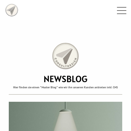
NEWSBLOG
Hier finden sie einen "Muster Blog" wie wir ihn unseren Kunden anbieten inkl. CMS